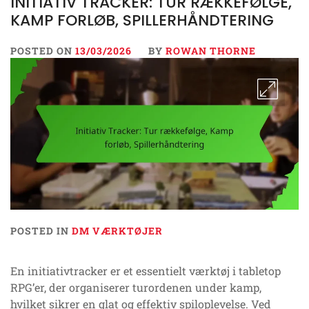
INITIATIV TRACKER: TUR RÆKKEFØLGE,
KAMP FORLØB, SPILLERHÅNDTERING
POSTED ON
13/03/2026
BY
ROWAN THORNE
POSTED IN
DM VÆRKTØJER
En initiativtracker er et essentielt værktøj i tabletop
RPG’er, der organiserer turordenen under kamp,
hvilket sikrer en glat og effektiv spiloplevelse. Ved