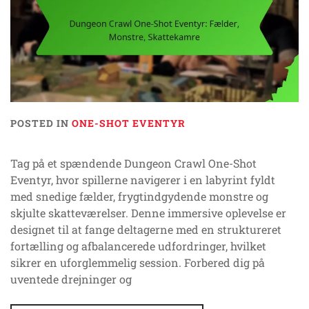
POSTED IN
ONE-SHOT EVENTYR
Tag på et spændende Dungeon Crawl One-Shot
Eventyr, hvor spillerne navigerer i en labyrint fyldt
med snedige fælder, frygtindgydende monstre og
skjulte skatteværelser. Denne immersive oplevelse er
designet til at fange deltagerne med en struktureret
fortælling og afbalancerede udfordringer, hvilket
sikrer en uforglemmelig session. Forbered dig på
uventede drejninger og