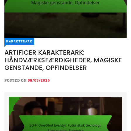
KARAKTERARK
ARTIFICER KARAKTERARK:
HÅNDVÆRKSFÆRDIGHEDER, MAGISKE
GENSTANDE, OPFINDELSER
POSTED ON
09/03/2026