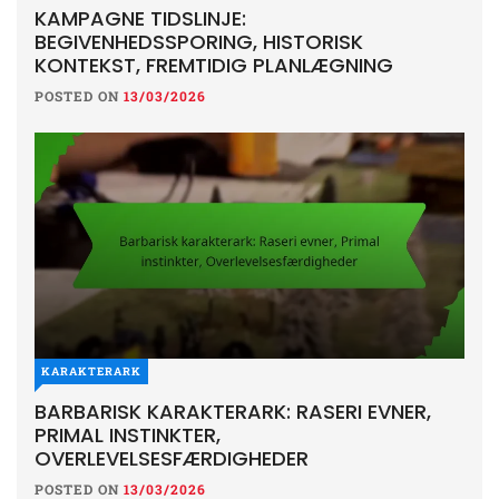
KAMPAGNE TIDSLINJE:
BEGIVENHEDSSPORING, HISTORISK
KONTEKST, FREMTIDIG PLANLÆGNING
POSTED ON
13/03/2026
KARAKTERARK
BARBARISK KARAKTERARK: RASERI EVNER,
PRIMAL INSTINKTER,
OVERLEVELSESFÆRDIGHEDER
POSTED ON
13/03/2026