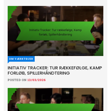
DM VÆRKTØJER
INITIATIV TRACKER: TUR RÆKKEFØLGE, KAMP
FORLØB, SPILLERHÅNDTERING
POSTED ON
13/03/2026