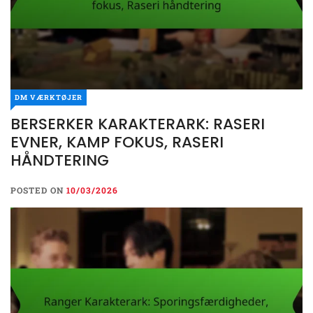
DM VÆRKTØJER
BERSERKER KARAKTERARK: RASERI
EVNER, KAMP FOKUS, RASERI
HÅNDTERING
POSTED ON
10/03/2026