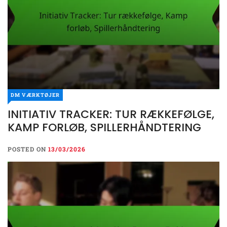
DM VÆRKTØJER
INITIATIV TRACKER: TUR RÆKKEFØLGE,
KAMP FORLØB, SPILLERHÅNDTERING
POSTED ON
13/03/2026