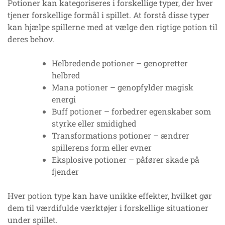
Potioner kan kategoriseres i forskellige typer, der hver
tjener forskellige formål i spillet. At forstå disse typer
kan hjælpe spillerne med at vælge den rigtige potion til
deres behov.
Helbredende potioner – genopretter
helbred
Mana potioner – genopfylder magisk
energi
Buff potioner – forbedrer egenskaber som
styrke eller smidighed
Transformations potioner – ændrer
spillerens form eller evner
Eksplosive potioner – påfører skade på
fjender
Hver potion type kan have unikke effekter, hvilket gør
dem til værdifulde værktøjer i forskellige situationer
under spillet.