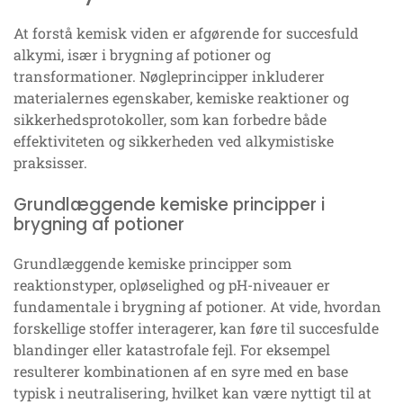
At forstå kemisk viden er afgørende for succesfuld
alkymi, især i brygning af potioner og
transformationer. Nøgleprincipper inkluderer
materialernes egenskaber, kemiske reaktioner og
sikkerhedsprotokoller, som kan forbedre både
effektiviteten og sikkerheden ved alkymistiske
praksisser.
Grundlæggende kemiske principper i
brygning af potioner
Grundlæggende kemiske principper som
reaktionstyper, opløselighed og pH-niveauer er
fundamentale i brygning af potioner. At vide, hvordan
forskellige stoffer interagerer, kan føre til succesfulde
blandinger eller katastrofale fejl. For eksempel
resulterer kombinationen af en syre med en base
typisk i neutralisering, hvilket kan være nyttigt til at