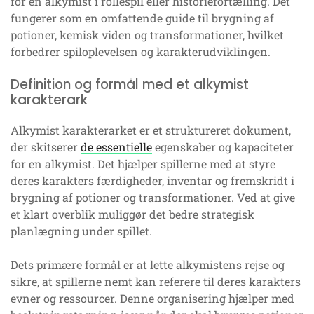
for en alkymist i rollespil eller historiefortælling. Det
fungerer som en omfattende guide til brygning af
potioner, kemisk viden og transformationer, hvilket
forbedrer spiloplevelsen og karakterudviklingen.
Definition og formål med et alkymist
karakterark
Alkymist karakterarket er et struktureret dokument,
der skitserer
de essentielle
egenskaber og kapaciteter
for en alkymist. Det hjælper spillerne med at styre
deres karakters færdigheder, inventar og fremskridt i
brygning af potioner og transformationer. Ved at give
et klart overblik muliggør det bedre strategisk
planlægning under spillet.
Dets primære formål er at lette alkymistens rejse og
sikre, at spillerne nemt kan referere til deres karakters
evner og ressourcer. Denne organisering hjælper med