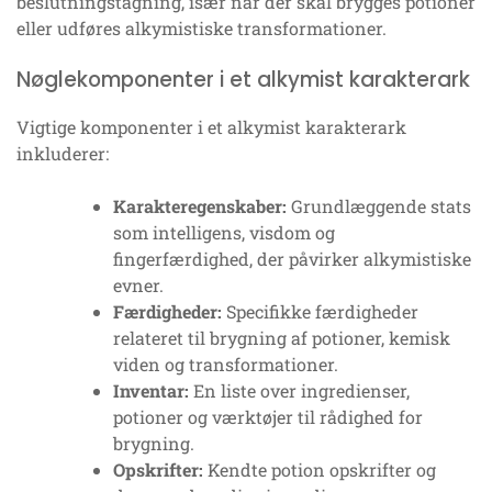
beslutningstagning, især når der skal brygges potioner
eller udføres alkymistiske transformationer.
Nøglekomponenter i et alkymist karakterark
Vigtige komponenter i et alkymist karakterark
inkluderer:
Karakteregenskaber:
Grundlæggende stats
som intelligens, visdom og
fingerfærdighed, der påvirker alkymistiske
evner.
Færdigheder:
Specifikke færdigheder
relateret til brygning af potioner, kemisk
viden og transformationer.
Inventar:
En liste over ingredienser,
potioner og værktøjer til rådighed for
brygning.
Opskrifter:
Kendte potion opskrifter og