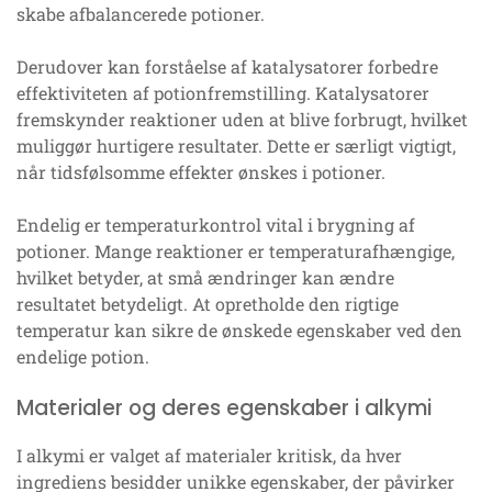
skabe afbalancerede potioner.
Derudover kan forståelse af katalysatorer forbedre
effektiviteten af potionfremstilling. Katalysatorer
fremskynder reaktioner uden at blive forbrugt, hvilket
muliggør hurtigere resultater. Dette er særligt vigtigt,
når tidsfølsomme effekter ønskes i potioner.
Endelig er temperaturkontrol vital i brygning af
potioner. Mange reaktioner er temperaturafhængige,
hvilket betyder, at små ændringer kan ændre
resultatet betydeligt. At opretholde den rigtige
temperatur kan sikre de ønskede egenskaber ved den
endelige potion.
Materialer og deres egenskaber i alkymi
I alkymi er valget af materialer kritisk, da hver
ingrediens besidder unikke egenskaber, der påvirker