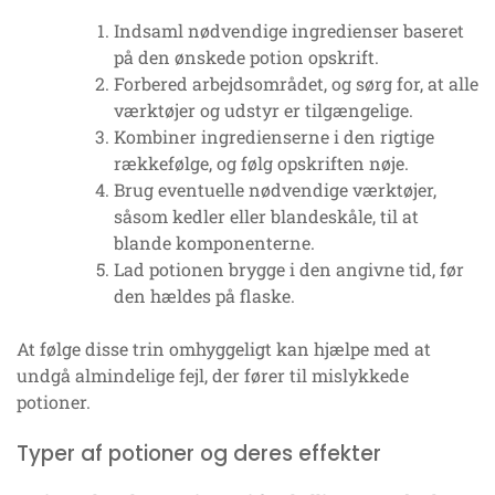
Indsaml nødvendige ingredienser baseret
på den ønskede potion opskrift.
Forbered arbejdsområdet, og sørg for, at alle
værktøjer og udstyr er tilgængelige.
Kombiner ingredienserne i den rigtige
rækkefølge, og følg opskriften nøje.
Brug eventuelle nødvendige værktøjer,
såsom kedler eller blandeskåle, til at
blande komponenterne.
Lad potionen brygge i den angivne tid, før
den hældes på flaske.
At følge disse trin omhyggeligt kan hjælpe med at
undgå almindelige fejl, der fører til mislykkede
potioner.
Typer af potioner og deres effekter