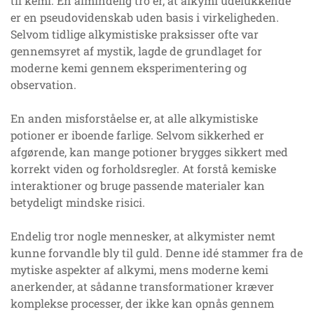
til kemi. En almindelig tro er, at alkymi udelukkende
er en pseudovidenskab uden basis i virkeligheden.
Selvom tidlige alkymistiske praksisser ofte var
gennemsyret af mystik, lagde de grundlaget for
moderne kemi gennem eksperimentering og
observation.
En anden misforståelse er, at alle alkymistiske
potioner er iboende farlige. Selvom sikkerhed er
afgørende, kan mange potioner brygges sikkert med
korrekt viden og forholdsregler. At forstå kemiske
interaktioner og bruge passende materialer kan
betydeligt mindske risici.
Endelig tror nogle mennesker, at alkymister nemt
kunne forvandle bly til guld. Denne idé stammer fra de
mytiske aspekter af alkymi, mens moderne kemi
anerkender, at sådanne transformationer kræver
komplekse processer, der ikke kan opnås gennem