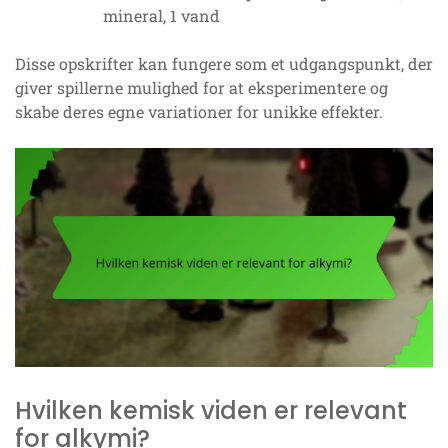
mineral, 1 vand
Disse opskrifter kan fungere som et udgangspunkt, der
giver spillerne mulighed for at eksperimentere og
skabe deres egne variationer for unikke effekter.
Hvilken kemisk viden er relevant
for alkymi?