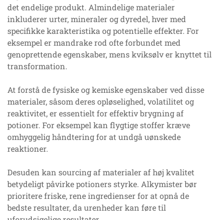
det endelige produkt. Almindelige materialer
inkluderer urter, mineraler og dyredel, hver med
specifikke karakteristika og potentielle effekter. For
eksempel er mandrake rod ofte forbundet med
genoprettende egenskaber, mens kviksølv er knyttet til
transformation.
At forstå de fysiske og kemiske egenskaber ved disse
materialer, såsom deres opløselighed, volatilitet og
reaktivitet, er essentielt for effektiv brygning af
potioner. For eksempel kan flygtige stoffer kræve
omhyggelig håndtering for at undgå uønskede
reaktioner.
Desuden kan sourcing af materialer af høj kvalitet
betydeligt påvirke potioners styrke. Alkymister bør
prioritere friske, rene ingredienser for at opnå de
bedste resultater, da urenheder kan føre til
uforudsigelige resultater.