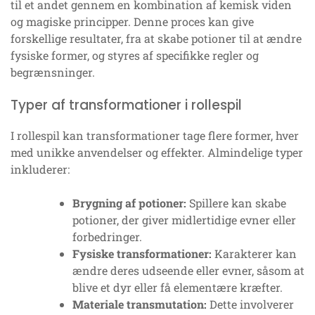
til et andet gennem en kombination af kemisk viden
og magiske principper. Denne proces kan give
forskellige resultater, fra at skabe potioner til at ændre
fysiske former, og styres af specifikke regler og
begrænsninger.
Typer af transformationer i rollespil
I rollespil kan transformationer tage flere former, hver
med unikke anvendelser og effekter. Almindelige typer
inkluderer:
Brygning af potioner:
Spillere kan skabe
potioner, der giver midlertidige evner eller
forbedringer.
Fysiske transformationer:
Karakterer kan
ændre deres udseende eller evner, såsom at
blive et dyr eller få elementære kræfter.
Materiale transmutation:
Dette involverer