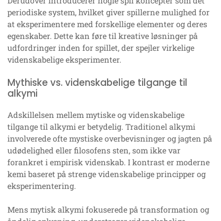
Derudover introducerer nogle spil koncepter som det
periodiske system, hvilket giver spillerne mulighed for
at eksperimentere med forskellige elementer og deres
egenskaber. Dette kan føre til kreative løsninger på
udfordringer inden for spillet, der spejler virkelige
videnskabelige eksperimenter.
Mythiske vs. videnskabelige tilgange til
alkymi
Adskillelsen mellem mytiske og videnskabelige
tilgange til alkymi er betydelig. Traditionel alkymi
involverede ofte mystiske overbevisninger og jagten på
udødelighed eller filosofens sten, som ikke var
forankret i empirisk videnskab. I kontrast er moderne
kemi baseret på strenge videnskabelige principper og
eksperimentering.
Mens mytisk alkymi fokuserede på transformation og