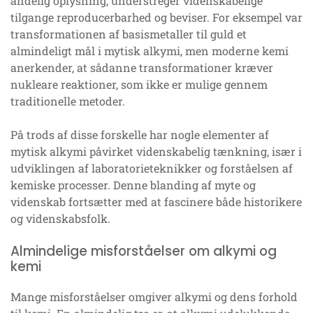
åndelig oplysning, understreger videnskabelige
tilgange reproducerbarhed og beviser. For eksempel var
transformationen af basismetaller til guld et
almindeligt mål i mytisk alkymi, men moderne kemi
anerkender, at sådanne transformationer kræver
nukleare reaktioner, som ikke er mulige gennem
traditionelle metoder.
På trods af disse forskelle har nogle elementer af
mytisk alkymi påvirket videnskabelig tænkning, især i
udviklingen af laboratorieteknikker og forståelsen af
kemiske processer. Denne blanding af myte og
videnskab fortsætter med at fascinere både historikere
og videnskabsfolk.
Almindelige misforståelser om alkymi og
kemi
Mange misforståelser omgiver alkymi og dens forhold