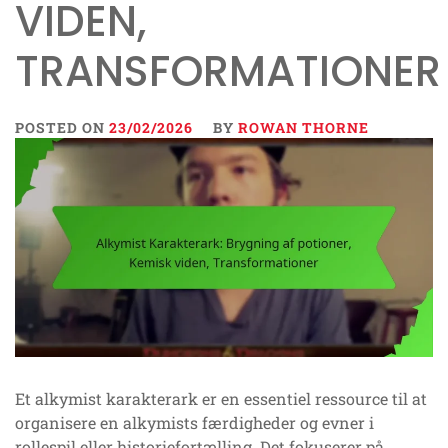
VIDEN,
TRANSFORMATIONER
POSTED ON
23/02/2026
BY
ROWAN THORNE
Et alkymist karakterark er en essentiel ressource til at
organisere en alkymists færdigheder og evner i
rollespil eller historiefortælling. Det fokuserer på