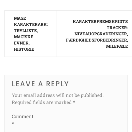
Post
MAGE
navigation
KARAKTERFREMSKRIDTS
KARAKTERARK:
TRACKER:
TRYLLISTE,
NIVEAUOPGRADERINGER,
MAGISKE
FÆRDIGHEDSFORBEDRINGER,
EVNER,
MILEPÆLE
HISTORIE
LEAVE A REPLY
Your email address will not be published.
Required fields are marked
*
Comment
*