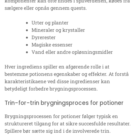
komponenter kan ofte findes i spilverdenen, købes fra
sælgere eller opnås gennem quests.
Urter og planter
Mineraler og krystaller
Dyrerester
Magiske essenser
Vand eller andre opløsningsmidler
Hver ingrediens spiller en afgørende rolle i at
bestemme potionens egenskaber og effekter. At forstå
karakteristikaene ved disse ingredienser kan
betydeligt forbedre brygningsprocessen.
Trin-for-trin brygningsproces for potioner
Brygningsprocessen for potioner følger typisk en
struktureret tilgang for at sikre succesfulde resultater.
Spillere bør sætte sig ind i de involverede trin.