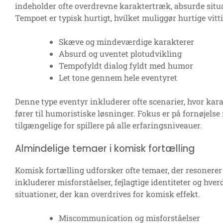
indeholder ofte overdrevne karaktertræk, absurde situat
Tempoet er typisk hurtigt, hvilket muliggør hurtige vit
Skæve og mindeværdige karakterer
Absurd og uventet plotudvikling
Tempofyldt dialog fyldt med humor
Let tone gennem hele eventyret
Denne type eventyr inkluderer ofte scenarier, hvor karakt
fører til humoristiske løsninger. Fokus er på fornøjels
tilgængelige for spillere på alle erfaringsniveauer.
Almindelige temaer i komisk fortælling
Komisk fortælling udforsker ofte temaer, der resone
inkluderer misforståelser, fejlagtige identiteter og hv
situationer, der kan overdrives for komisk effekt.
Miscommunication og misforståelser