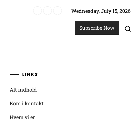
Wednesday, July 15, 2026
remtidig planlægning
Subscribe Now
LINKS
Alt indhold
Kom i kontakt
Hvem vi er