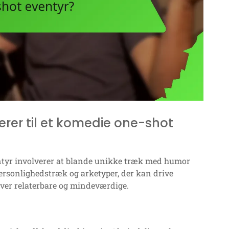
rer til et komedie one-shot
entyr involverer at blande unikke træk med humor
ersonlighedstræk og arketyper, der kan drive
iver relaterbare og mindeværdige.