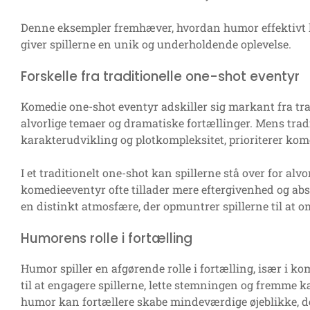
Denne eksempler fremhæver, hvordan humor effektivt ka
giver spillerne en unik og underholdende oplevelse.
Forskelle fra traditionelle one-shot eventyr
Komedie one-shot eventyr adskiller sig markant fra tra
alvorlige temaer og dramatiske fortællinger. Mens trad
karakterudvikling og plotkompleksitet, prioriterer kom
I et traditionelt one-shot kan spillerne stå over for al
komedieeventyr ofte tillader mere eftergivenhed og abs
en distinkt atmosfære, der opmuntrer spillerne til at o
Humorens rolle i fortælling
Humor spiller en afgørende rolle i fortælling, især i k
til at engagere spillerne, lette stemningen og fremme
humor kan fortællere skabe mindeværdige øjeblikke, de