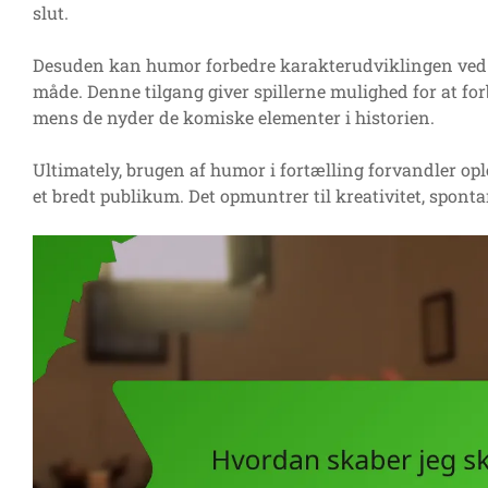
slut.
Desuden kan humor forbedre karakterudviklingen ved a
måde. Denne tilgang giver spillerne mulighed for at fo
mens de nyder de komiske elementer i historien.
Ultimately, brugen af humor i fortælling forvandler ople
et bredt publikum. Det opmuntrer til kreativitet, spontan