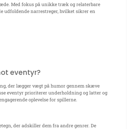
 glæde. Med fokus på unikke træk og relaterbare
 de udfoldende narrestreger, hvilket sikrer en
ot eventyr?
ling, der lægger vægt på humor gennem skæve
sse eventyr prioriterer underholdning og latter og
 engagerende oplevelse for spillerne.
tegn, der adskiller dem fra andre genrer. De