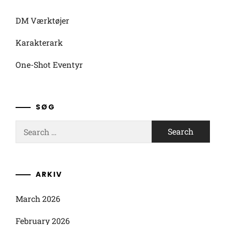
DM Værktøjer
Karakterark
One-Shot Eventyr
SØG
Search
for:
ARKIV
March 2026
February 2026