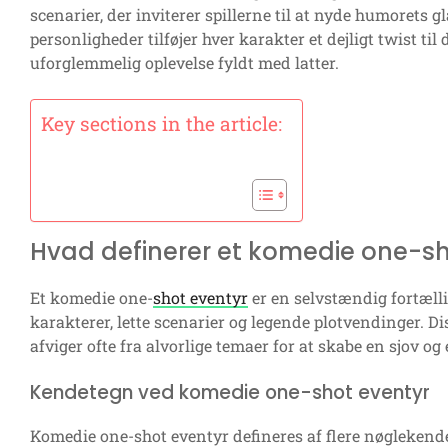
scenarier, der inviterer spillerne til at nyde humorets
personligheder tilføjer hver karakter et dejligt twist til
uforglemmelig oplevelse fyldt med latter.
Key sections in the article:
Hvad definerer et komedie one-sh
Et komedie one-
shot eventyr
er en selvstændig fortæl
karakterer, lette scenarier og legende plotvendinger. Di
afviger ofte fra alvorlige temaer for at skabe en sjov og
Kendetegn ved komedie one-shot eventyr
Komedie one-shot eventyr defineres af flere nøglekende