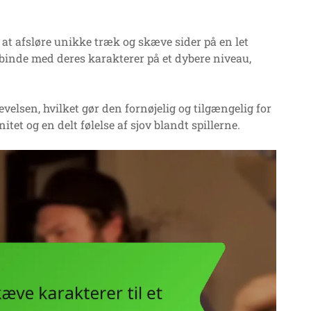
t afsløre unikke træk og skæve sider på en let
rbinde med deres karakterer på et dybere niveau,
velsen, hvilket gør den fornøjelig og tilgængelig for
itet og en delt følelse af sjov blandt spillerne.