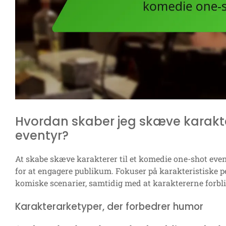
Hvordan skaber jeg skæve karakte
eventyr?
At skabe skæve karakterer til et komedie one-shot ev
for at engagere publikum. Fokuser på karakteristiske p
komiske scenarier, samtidig med at karaktererne forbl
Karakterarketyper, der forbedrer humor