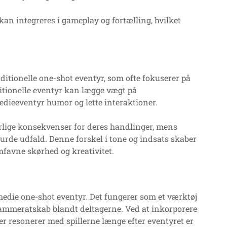
n integreres i gameplay og fortælling, hvilket
ditionelle one-shot eventyr, som ofte fokuserer på
itionelle eventyr kan lægge vægt på
edieeventyr humor og lette interaktioner.
vorlige konsekvenser for deres handlinger, mens
urde udfald. Denne forskel i tone og indsats skaber
mfavne skørhed og kreativitet.
omedie one-shot eventyr. Det fungerer som et værktøj
 kammeratskab blandt deltagerne. Ved at inkorporere
r resonerer med spillerne længe efter eventyret er