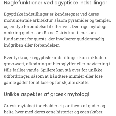
Nøglefunktioner ved egyptiske indstillinger
Egyptiske indstillinger er kendetegnet ved deres
monumentale arkitektur, såsom pyramider og templer,
og en dyb forbindelse til efterlivet. Den rige mytologi
omkring guder som Ra og Osiris kan tjene som
fundament for quests, der involverer guddommelig
indgriben eller forbandelser.
Eventyrkroge i egyptiske indstillinger kan inkludere
gravrøveri, afkodning af hieroglyffer eller navigering i
Nils farlige vande. Spillere kan stå over for unikke
udfordringer, såsom at håndtere mumier eller løse
gamle gåder for at låse op for skjulte skatte.
Unikke aspekter af græsk mytologi
Græsk mytologi indeholder et pantheon af guder og
helte, hver med deres egne historier og egenskaber.