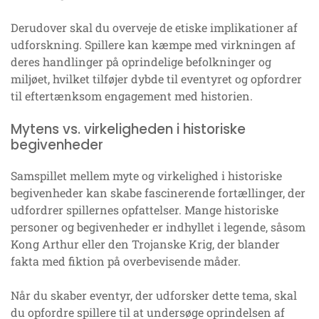
Derudover skal du overveje de etiske implikationer af
udforskning. Spillere kan kæmpe med virkningen af
deres handlinger på oprindelige befolkninger og
miljøet, hvilket tilføjer dybde til eventyret og opfordrer
til eftertænksom engagement med historien.
Mytens vs. virkeligheden i historiske
begivenheder
Samspillet mellem myte og virkelighed i historiske
begivenheder kan skabe fascinerende fortællinger, der
udfordrer spillernes opfattelser. Mange historiske
personer og begivenheder er indhyllet i legende, såsom
Kong Arthur eller den Trojanske Krig, der blander
fakta med fiktion på overbevisende måder.
Når du skaber eventyr, der udforsker dette tema, skal
du opfordre spillere til at undersøge oprindelsen af