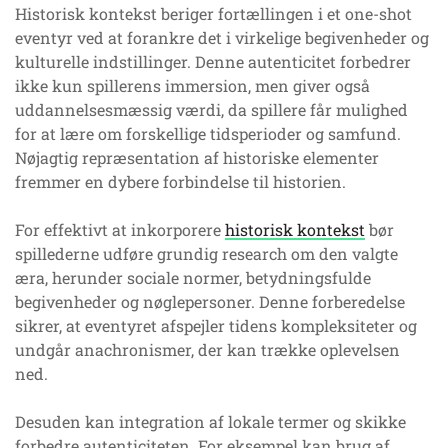
Historisk kontekst beriger fortællingen i et one-shot
eventyr ved at forankre det i virkelige begivenheder og
kulturelle indstillinger. Denne autenticitet forbedrer
ikke kun spillerens immersion, men giver også
uddannelsesmæssig værdi, da spillere får mulighed
for at lære om forskellige tidsperioder og samfund.
Nøjagtig repræsentation af historiske elementer
fremmer en dybere forbindelse til historien.
For effektivt at inkorporere
historisk kontekst
bør
spillederne udføre grundig research om den valgte
æra, herunder sociale normer, betydningsfulde
begivenheder og nøglepersoner. Denne forberedelse
sikrer, at eventyret afspejler tidens kompleksiteter og
undgår anachronismer, der kan trække oplevelsen
ned.
Desuden kan integration af lokale termer og skikke
forbedre autenticiteten. For eksempel kan brug af