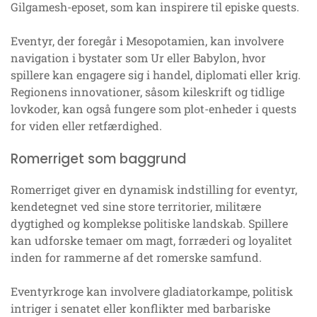
Gilgamesh-eposet, som kan inspirere til episke quests.
Eventyr, der foregår i Mesopotamien, kan involvere
navigation i bystater som Ur eller Babylon, hvor
spillere kan engagere sig i handel, diplomati eller krig.
Regionens innovationer, såsom kileskrift og tidlige
lovkoder, kan også fungere som plot-enheder i quests
for viden eller retfærdighed.
Romerriget som baggrund
Romerriget giver en dynamisk indstilling for eventyr,
kendetegnet ved sine store territorier, militære
dygtighed og komplekse politiske landskab. Spillere
kan udforske temaer om magt, forræderi og loyalitet
inden for rammerne af det romerske samfund.
Eventyrkroge kan involvere gladiatorkampe, politisk
intriger i senatet eller konflikter med barbariske