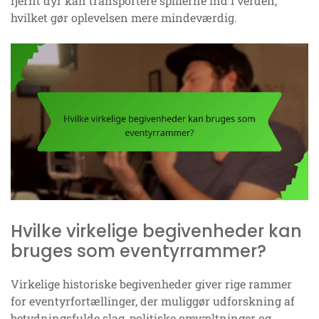
fjernt dyr kan transportere spillerne ind i verden,
hvilket gør oplevelsen mere mindeværdig.
Hvilke virkelige begivenheder kan
bruges som eventyrrammer?
Virkelige historiske begivenheder giver rige rammer
for eventyrfortællinger, der muliggør udforskning af
betydningsfulde slag, politiske omvæltninger og