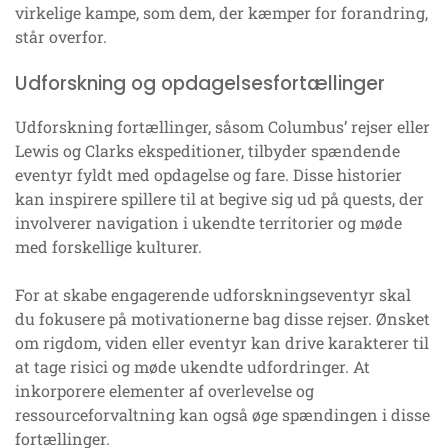
virkelige kampe, som dem, der kæmper for forandring,
står overfor.
Udforskning og opdagelsesfortællinger
Udforskning fortællinger, såsom Columbus’ rejser eller
Lewis og Clarks ekspeditioner, tilbyder spændende
eventyr fyldt med opdagelse og fare. Disse historier
kan inspirere spillere til at begive sig ud på quests, der
involverer navigation i ukendte territorier og møde
med forskellige kulturer.
For at skabe engagerende udforskningseventyr skal
du fokusere på motivationerne bag disse rejser. Ønsket
om rigdom, viden eller eventyr kan drive karakterer til
at tage risici og møde ukendte udfordringer. At
inkorporere elementer af overlevelse og
ressourceforvaltning kan også øge spændingen i disse
fortællinger.