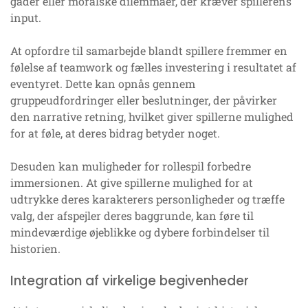
gåder eller moralske dilemmaer, der kræver spillerens
input.
At opfordre til samarbejde blandt spillere fremmer en
følelse af teamwork og fælles investering i resultatet af
eventyret. Dette kan opnås gennem
gruppeudfordringer eller beslutninger, der påvirker
den narrative retning, hvilket giver spillerne mulighed
for at føle, at deres bidrag betyder noget.
Desuden kan muligheder for rollespil forbedre
immersionen. At give spillerne mulighed for at
udtrykke deres karakterers personligheder og træffe
valg, der afspejler deres baggrunde, kan føre til
mindeværdige øjeblikke og dybere forbindelser til
historien.
Integration af virkelige begivenheder