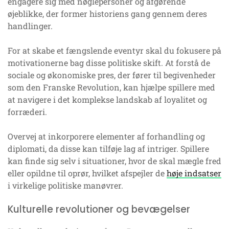
engagere sig med nøglepersoner og afgørende
øjeblikke, der former historiens gang gennem deres
handlinger.
For at skabe et fængslende eventyr skal du fokusere på
motivationerne bag disse politiske skift. At forstå de
sociale og økonomiske pres, der fører til begivenheder
som den Franske Revolution, kan hjælpe spillere med
at navigere i det komplekse landskab af loyalitet og
forræderi.
Overvej at inkorporere elementer af forhandling og
diplomati, da disse kan tilføje lag af intriger. Spillere
kan finde sig selv i situationer, hvor de skal mægle fred
eller opildne til oprør, hvilket afspejler de
høje indsatser
i virkelige politiske manøvrer.
Kulturelle revolutioner og bevægelser