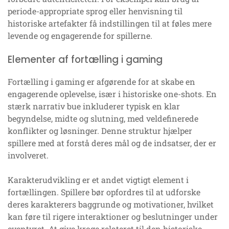
periode-appropriate sprog eller henvisning til
historiske artefakter få indstillingen til at føles mere
levende og engagerende for spillerne.
Elementer af fortælling i gaming
Fortælling i gaming er afgørende for at skabe en
engagerende oplevelse, især i historiske one-shots. En
stærk narrativ bue inkluderer typisk en klar
begyndelse, midte og slutning, med veldefinerede
konflikter og løsninger. Denne struktur hjælper
spillere med at forstå deres mål og de indsatser, der er
involveret.
Karakterudvikling er et andet vigtigt element i
fortællingen. Spillere bør opfordres til at udforske
deres karakterers baggrunde og motivationer, hvilket
kan føre til rigere interaktioner og beslutninger under
eventyret. At give kroge relateret til den historiske