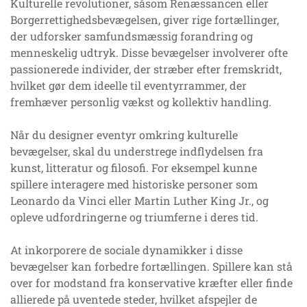
Kulturelle revolutioner, såsom Renæssancen eller
Borgerrettighedsbevægelsen, giver rige fortællinger,
der udforsker samfundsmæssig forandring og
menneskelig udtryk. Disse bevægelser involverer ofte
passionerede individer, der stræber efter fremskridt,
hvilket gør dem ideelle til eventyrrammer, der
fremhæver personlig vækst og kollektiv handling.
Når du designer eventyr omkring kulturelle
bevægelser, skal du understrege indflydelsen fra
kunst, litteratur og filosofi. For eksempel kunne
spillere interagere med historiske personer som
Leonardo da Vinci eller Martin Luther King Jr., og
opleve udfordringerne og triumferne i deres tid.
At inkorporere de sociale dynamikker i disse
bevægelser kan forbedre fortællingen. Spillere kan stå
over for modstand fra konservative kræfter eller finde
allierede på uventede steder, hvilket afspejler de