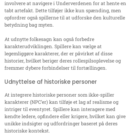
involvere at navigere i Underverdenen for at hente en
tabt artefakt. Dette tilføjer ikke kun spænding, men
opfordrer også spillerne til at udforske den kulturelle
betydning bag myten.
At udnytte folkesagn kan også forbedre
karakterudviklingen. Spillere kan vælge at
legemliggøre karakterer, der er påvirket af disse
historier, hvilket beriger deres rollespilsoplevelse og
fremmer dybere forbindelser til fortællingen.
Udnyttelse af historiske personer
At integrere historiske personer som ikke-spiller
karakterer (NPC’er) kan tilføje et lag af realisme og
intriger til eventyret. Spillere kan interagere med
kendte ledere, opfindere eller krigere, hvilket kan give
unikke indsigter og udfordringer baseret på deres
historiske kontekst.