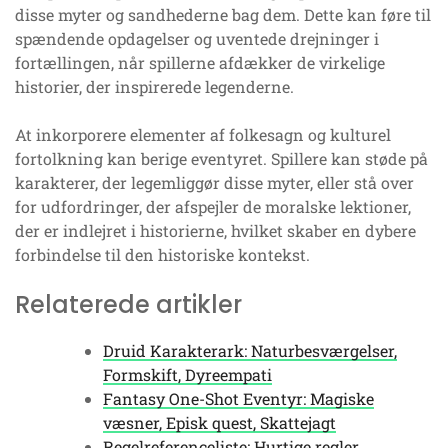
disse myter og sandhederne bag dem. Dette kan føre til
spændende opdagelser og uventede drejninger i
fortællingen, når spillerne afdækker de virkelige
historier, der inspirerede legenderne.
At inkorporere elementer af folkesagn og kulturel
fortolkning kan berige eventyret. Spillere kan støde på
karakterer, der legemliggør disse myter, eller stå over
for udfordringer, der afspejler de moralske lektioner,
der er indlejret i historierne, hvilket skaber en dybere
forbindelse til den historiske kontekst.
Relaterede artikler
Druid Karakterark: Naturbesværgelser,
Formskift, Dyreempati
Fantasy One-Shot Eventyr: Magiske
væsner, Episk quest, Skattejagt
Regelreferenceliste: Hurtige regler,