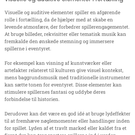
Visuelle og auditive elementer spiller en afgørende
rolle i fortælling, da de hjælper med at skabe en
levende atmosfære, der forbedrer spillerengagementet.
At bruge billeder, rekvisitter eller tematisk musik kan
fremkalde den ønskede stemning og immersere
spillerne i eventyret.
For eksempel kan visning af kunstværker eller
artefakter relateret til kulturen give visuel kontekst,
mens baggrundsmusik med traditionelle instrumenter
kan sætte tonen for eventyret. Disse elementer kan
stimulere spillernes fantasi og uddybe deres
forbindelse til historien.
Derudover kan det være en god idé at bruge lydeffekter
til at fremhæve nøglemomenter eller handlinger inden
for spillet. Lyden af et travlt marked eller kaldet fra et