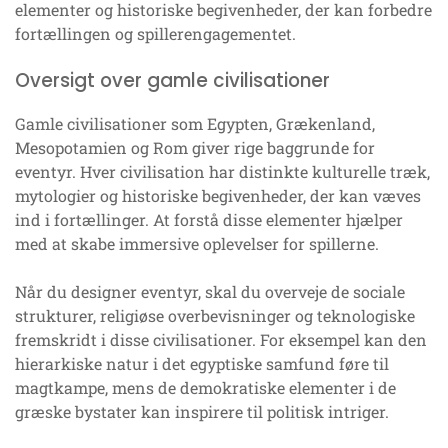
elementer og historiske begivenheder, der kan forbedre
fortællingen og spillerengagementet.
Oversigt over gamle civilisationer
Gamle civilisationer som Egypten, Grækenland,
Mesopotamien og Rom giver rige baggrunde for
eventyr. Hver civilisation har distinkte kulturelle træk,
mytologier og historiske begivenheder, der kan væves
ind i fortællinger. At forstå disse elementer hjælper
med at skabe immersive oplevelser for spillerne.
Når du designer eventyr, skal du overveje de sociale
strukturer, religiøse overbevisninger og teknologiske
fremskridt i disse civilisationer. For eksempel kan den
hierarkiske natur i det egyptiske samfund føre til
magtkampe, mens de demokratiske elementer i de
græske bystater kan inspirere til politisk intriger.