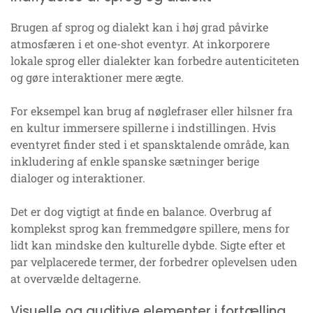
Brugen af sprog og dialekt kan i høj grad påvirke
atmosfæren i et one-shot eventyr. At inkorporere
lokale sprog eller dialekter kan forbedre autenticiteten
og gøre interaktioner mere ægte.
For eksempel kan brug af nøglefraser eller hilsner fra
en kultur immersere spillerne i indstillingen. Hvis
eventyret finder sted i et spansktalende område, kan
inkludering af enkle spanske sætninger berige
dialoger og interaktioner.
Det er dog vigtigt at finde en balance. Overbrug af
komplekst sprog kan fremmedgøre spillere, mens for
lidt kan mindske den kulturelle dybde. Sigte efter et
par velplacerede termer, der forbedrer oplevelsen uden
at overvælde deltagerne.
Visuelle og auditive elementer i fortælling