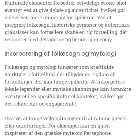
Kulturelle elementer forbedrer betydeligt et one-shot
eventyr ved at give dybde og autenticitet, hvilket gør
oplevelsen mere immersiv for spillerne. Ved at
integrere folkesagn, historiske personer og autentiske
praksisser kan fortællere skabe en rig fortælling, der
resonerer med deltagerne og beriger gameplay.
Inkorporering af folkesagn og mytologi
Folkesagn og mytologi fungerer som kraftfulde
værktøjer i fortælling, der tilbyder en rigdom af
fortællinger, der kan fange spillerne. At inkorporere
lokale legender eller mytiske skabninger kan forankre
eventyret i en specifik kulturel kontekst, hvilket gør
det relaterbart og engagerende.
Overvej at bruge velkendte myter til at ramme quests
eller udfordringer. For eksempel kan en quest
inspireret af den græske myte om Persephone