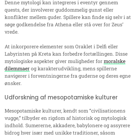
Denne mytologi kan integreres i eventyr gennem
quests, der involverer guddommelig gunst eller
konflikter mellem guder. Spillere kan finde sig selv i at
søge godkendelse fra Athena eller stå over for Zeus’
vrede.
At inkorporere elementer som Oraklet i Delfi eller
Labyrinten på Kreta kan forbedre fortællingen. Disse
mytologiske aspekter giver muligheder for
moralske
dilemmaer
og karakterudvikling, mens spillerne
navigerer i forventningerne fra guderne og deres egne
ønsker.
Udforskning af mesopotamiske kulturer
Mesopotamiske kulturer, kendt som “civilisationens
vugge,” tilbyder en rigdom af historisk og mytologisk
indhold. Sumererne, akkadere, babylonere og assyrere
bidrog hver især med unikke traditioner, såsom