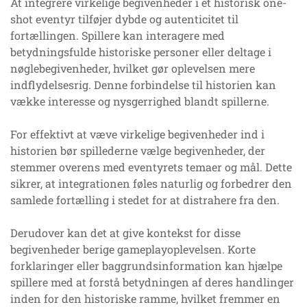
At integrere virkelige begivenheder i et historisk one-
shot eventyr tilføjer dybde og autenticitet til
fortællingen. Spillere kan interagere med
betydningsfulde historiske personer eller deltage i
nøglebegivenheder, hvilket gør oplevelsen mere
indflydelsesrig. Denne forbindelse til historien kan
vække interesse og nysgerrighed blandt spillerne.
For effektivt at væve virkelige begivenheder ind i
historien bør spillederne vælge begivenheder, der
stemmer overens med eventyrets temaer og mål. Dette
sikrer, at integrationen føles naturlig og forbedrer den
samlede fortælling i stedet for at distrahere fra den.
Derudover kan det at give kontekst for disse
begivenheder berige gameplayoplevelsen. Korte
forklaringer eller baggrundsinformation kan hjælpe
spillere med at forstå betydningen af deres handlinger
inden for den historiske ramme, hvilket fremmer en