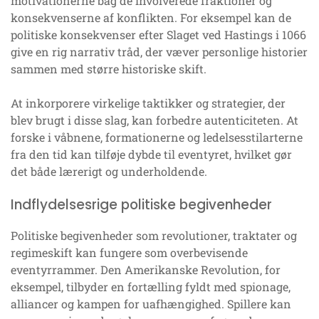
motivationerne bag de involverede fraktioner og
konsekvenserne af konflikten. For eksempel kan de
politiske konsekvenser efter Slaget ved Hastings i 1066
give en rig narrativ tråd, der væver personlige historier
sammen med større historiske skift.
At inkorporere virkelige taktikker og strategier, der
blev brugt i disse slag, kan forbedre autenticiteten. At
forske i våbnene, formationerne og ledelsesstilarterne
fra den tid kan tilføje dybde til eventyret, hvilket gør
det både lærerigt og underholdende.
Indflydelsesrige politiske begivenheder
Politiske begivenheder som revolutioner, traktater og
regimeskift kan fungere som overbevisende
eventyrrammer. Den Amerikanske Revolution, for
eksempel, tilbyder en fortælling fyldt med spionage,
alliancer og kampen for uafhængighed. Spillere kan