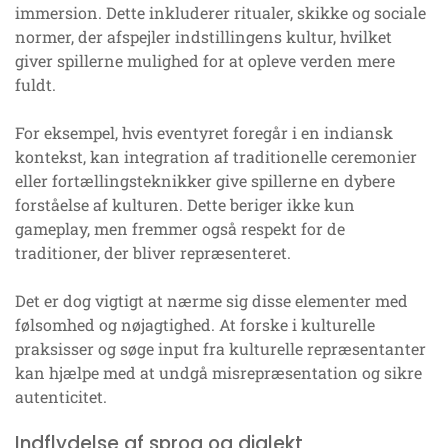
immersion. Dette inkluderer ritualer, skikke og sociale
normer, der afspejler indstillingens kultur, hvilket
giver spillerne mulighed for at opleve verden mere
fuldt.
For eksempel, hvis eventyret foregår i en indiansk
kontekst, kan integration af traditionelle ceremonier
eller fortællingsteknikker give spillerne en dybere
forståelse af kulturen. Dette beriger ikke kun
gameplay, men fremmer også respekt for de
traditioner, der bliver repræsenteret.
Det er dog vigtigt at nærme sig disse elementer med
følsomhed og nøjagtighed. At forske i kulturelle
praksisser og søge input fra kulturelle repræsentanter
kan hjælpe med at undgå misrepræsentation og sikre
autenticitet.
Indflydelse af sprog og dialekt