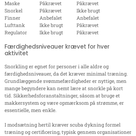
Maske
Påkrævet
Påkrævet
Snorkel
Påkrævet
Ikke brugt
Finner
Anbefalet
Anbefalet
Lufttank
Ikke brugt
Påkrævet
Regulator
Ikke brugt
Påkrævet
Færdighedsniveauer krævet for hver
aktivitet
Snorkling er egnet for personer i alle aldre og
færdighedsniveauer, da det kræver minimal træning.
Grundlæggende svømmefærdigheder er nyttige, men
mange begyndere kan nemt lære at snorkle på kort
tid. Sikkerhedsforanstaltninger, såsom at bruge et
makkersystem og være opmærksom på strømme, er
essentielle, men enkle.
I modsætning hertil kræver scuba dykning formel
træning og certificering, typisk gennem organisationer