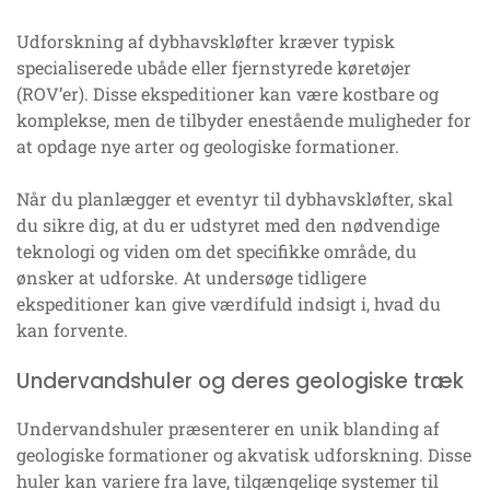
Udforskning af dybhavskløfter kræver typisk
specialiserede ubåde eller fjernstyrede køretøjer
(ROV’er). Disse ekspeditioner kan være kostbare og
komplekse, men de tilbyder enestående muligheder for
at opdage nye arter og geologiske formationer.
Når du planlægger et eventyr til dybhavskløfter, skal
du sikre dig, at du er udstyret med den nødvendige
teknologi og viden om det specifikke område, du
ønsker at udforske. At undersøge tidligere
ekspeditioner kan give værdifuld indsigt i, hvad du
kan forvente.
Undervandshuler og deres geologiske træk
Undervandshuler præsenterer en unik blanding af
geologiske formationer og akvatisk udforskning. Disse
huler kan variere fra lave, tilgængelige systemer til