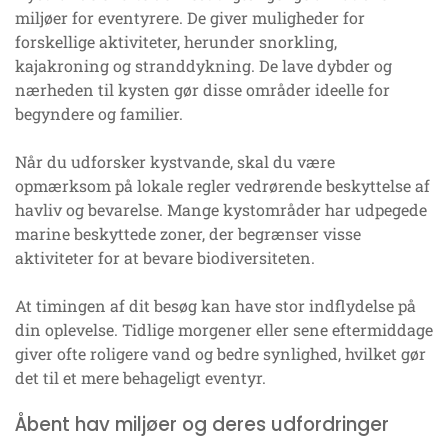
miljøer for eventyrere. De giver muligheder for
forskellige aktiviteter, herunder snorkling,
kajakroning og stranddykning. De lave dybder og
nærheden til kysten gør disse områder ideelle for
begyndere og familier.
Når du udforsker kystvande, skal du være
opmærksom på lokale regler vedrørende beskyttelse af
havliv og bevarelse. Mange kystområder har udpegede
marine beskyttede zoner, der begrænser visse
aktiviteter for at bevare biodiversiteten.
At timingen af dit besøg kan have stor indflydelse på
din oplevelse. Tidlige morgener eller sene eftermiddage
giver ofte roligere vand og bedre synlighed, hvilket gør
det til et mere behageligt eventyr.
Åbent hav miljøer og deres udfordringer