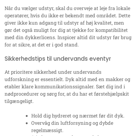
Når du vælger udstyr, skal du overveje at leje fra lokale
operatører, hvis du ikke er bekendt med området. Dette
giver ikke kun adgang til udstyr af høj kvalitet, men
gør det også muligt for dig at tjekke for kompatibilitet
med din dykkerlicens. Inspicer altid dit udstyr før brug
for at sikre, at det er i god stand.
Sikkerhedstips til undervands eventyr
At prioritere sikkerhed under undervands
udforskning er essentielt. Dyk altid med en makker og
etabler klare kommunikationssignaler. Sæt dig ind i
nødprocedurer og sørg for, at du har et førstehjælpskit
tilgængeligt.
Hold dig hydreret og nærmet før dit dyk.
Overvåg din luftforsyning og dybde
regelmæssigt.