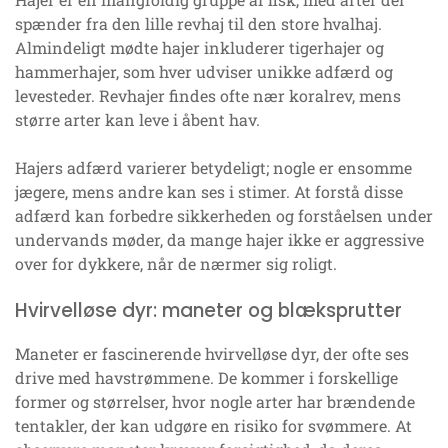
spænder fra den lille revhaj til den store hvalhaj.
Almindeligt mødte hajer inkluderer tigerhajer og
hammerhajer, som hver udviser unikke adfærd og
levesteder. Revhajer findes ofte nær koralrev, mens
større arter kan leve i åbent hav.
Hajers adfærd varierer betydeligt; nogle er ensomme
jægere, mens andre kan ses i stimer. At forstå disse
adfærd kan forbedre sikkerheden og forståelsen under
undervands møder, da mange hajer ikke er aggressive
over for dykkere, når de nærmer sig roligt.
Hvirvelløse dyr: maneter og blæksprutter
Maneter er fascinerende hvirvelløse dyr, der ofte ses
drive med havstrømmene. De kommer i forskellige
former og størrelser, hvor nogle arter har brændende
tentakler, der kan udgøre en risiko for svømmere. At