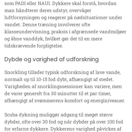
som PADI eller NAUI. Dykkere skal forstå, hvordan
man håndterer deres udstyr, overvåger
luftforsyningen og reagerer på nødsituationer under
vandet. Denne træning involverer ofte
klasseundervisning, praksis i afgrænsede vandmiljøer
og åbne vanddyk, hvilket gør det til en mere
tidskrævende forpligtelse.
Dybde og varighed af udforskning
Snorkling tillader typisk udforskning af lave vande,
normalt op til 10-15 fod dybt, afhængigt af stedet.
Varigheden af snorklingssessioner kan variere, men
de varer generelt fra 30 minutter til et par timer,
afhængigt af svømmerens komfort og energiniveauer.
Scuba dykning muliggør adgang til meget større
dybder, ofte over 30 fod og når dybder på over 100 fod
for erfarne dykkere. Dykkerens varighed påvirkes af