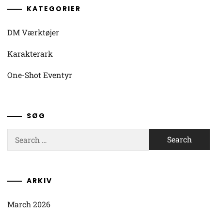
KATEGORIER
DM Værktøjer
Karakterark
One-Shot Eventyr
SØG
Search
for:
ARKIV
March 2026