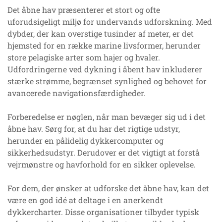
Det åbne hav præsenterer et stort og ofte
uforudsigeligt miljø for undervands udforskning. Med
dybder, der kan overstige tusinder af meter, er det
hjemsted for en række marine livsformer, herunder
store pelagiske arter som hajer og hvaler.
Udfordringerne ved dykning i åbent hav inkluderer
stærke strømme, begrænset synlighed og behovet for
avancerede navigationsfærdigheder.
Forberedelse er nøglen, når man bevæger sig ud i det
åbne hav. Sørg for, at du har det rigtige udstyr,
herunder en pålidelig dykkercomputer og
sikkerhedsudstyr. Derudover er det vigtigt at forstå
vejrmønstre og havforhold for en sikker oplevelse.
For dem, der ønsker at udforske det åbne hav, kan det
være en god idé at deltage i en anerkendt
dykkercharter. Disse organisationer tilbyder typisk