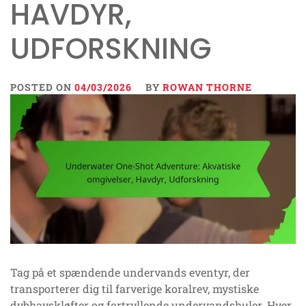
HAVDYR,
UDFORSKNING
POSTED ON
04/03/2026
BY
ROWAN THORNE
Tag på et spændende undervands eventyr, der
transporterer dig til farverige koralrev, mystiske
dybhavskløfter og fortryllende undervandshuler. Hver