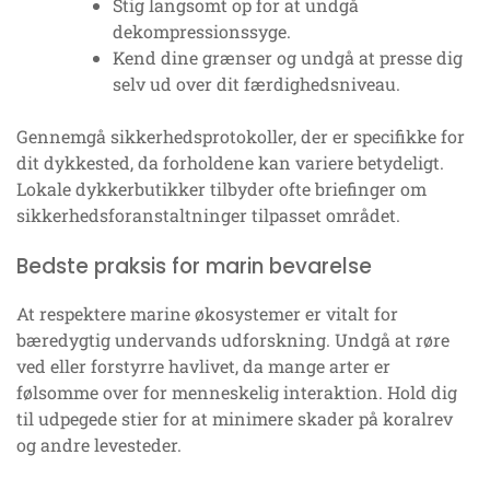
Stig langsomt op for at undgå
dekompressionssyge.
Kend dine grænser og undgå at presse dig
selv ud over dit færdighedsniveau.
Gennemgå sikkerhedsprotokoller, der er specifikke for
dit dykkested, da forholdene kan variere betydeligt.
Lokale dykkerbutikker tilbyder ofte briefinger om
sikkerhedsforanstaltninger tilpasset området.
Bedste praksis for marin bevarelse
At respektere marine økosystemer er vitalt for
bæredygtig undervands udforskning. Undgå at røre
ved eller forstyrre havlivet, da mange arter er
følsomme over for menneskelig interaktion. Hold dig
til udpegede stier for at minimere skader på koralrev
og andre levesteder.