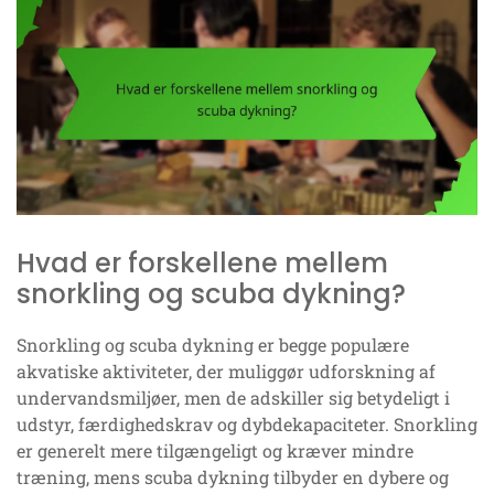
Hvad er forskellene mellem
snorkling og scuba dykning?
Snorkling og scuba dykning er begge populære
akvatiske aktiviteter, der muliggør udforskning af
undervandsmiljøer, men de adskiller sig betydeligt i
udstyr, færdighedskrav og dybdekapaciteter. Snorkling
er generelt mere tilgængeligt og kræver mindre
træning, mens scuba dykning tilbyder en dybere og