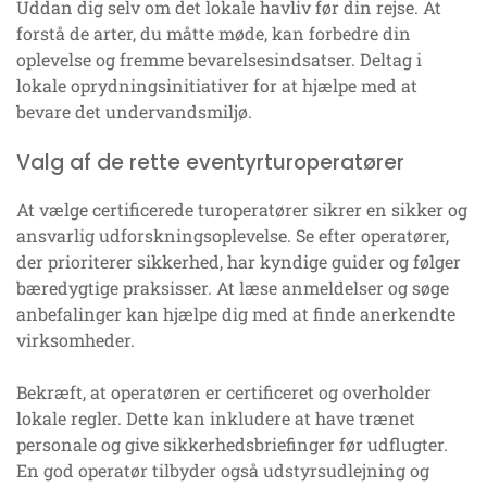
Uddan dig selv om det lokale havliv før din rejse. At
forstå de arter, du måtte møde, kan forbedre din
oplevelse og fremme bevarelsesindsatser. Deltag i
lokale oprydningsinitiativer for at hjælpe med at
bevare det undervandsmiljø.
Valg af de rette eventyrturoperatører
At vælge certificerede turoperatører sikrer en sikker og
ansvarlig udforskningsoplevelse. Se efter operatører,
der prioriterer sikkerhed, har kyndige guider og følger
bæredygtige praksisser. At læse anmeldelser og søge
anbefalinger kan hjælpe dig med at finde anerkendte
virksomheder.
Bekræft, at operatøren er certificeret og overholder
lokale regler. Dette kan inkludere at have trænet
personale og give sikkerhedsbriefinger før udflugter.
En god operatør tilbyder også udstyrsudlejning og