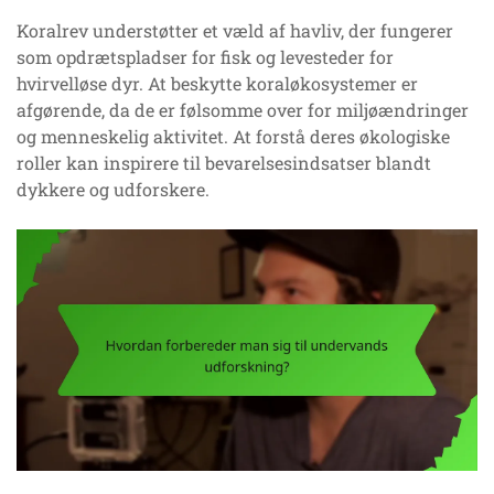
Koralrev understøtter et væld af havliv, der fungerer
som opdrætspladser for fisk og levesteder for
hvirvelløse dyr. At beskytte koraløkosystemer er
afgørende, da de er følsomme over for miljøændringer
og menneskelig aktivitet. At forstå deres økologiske
roller kan inspirere til bevarelsesindsatser blandt
dykkere og udforskere.