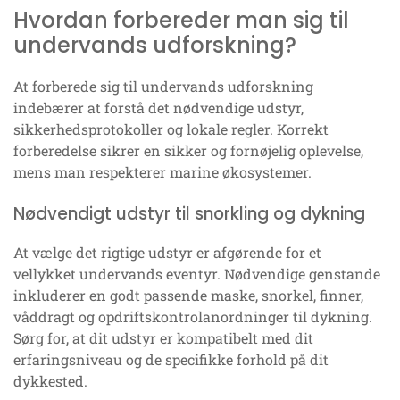
Hvordan forbereder man sig til
undervands udforskning?
At forberede sig til undervands udforskning
indebærer at forstå det nødvendige udstyr,
sikkerhedsprotokoller og lokale regler. Korrekt
forberedelse sikrer en sikker og fornøjelig oplevelse,
mens man respekterer marine økosystemer.
Nødvendigt udstyr til snorkling og dykning
At vælge det rigtige udstyr er afgørende for et
vellykket undervands eventyr. Nødvendige genstande
inkluderer en godt passende maske, snorkel, finner,
våddragt og opdriftskontrolanordninger til dykning.
Sørg for, at dit udstyr er kompatibelt med dit
erfaringsniveau og de specifikke forhold på dit
dykkested.