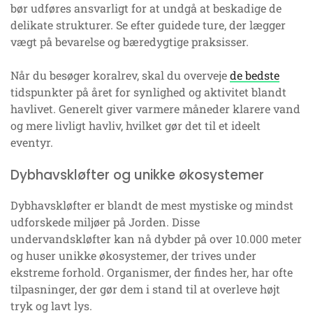
bør udføres ansvarligt for at undgå at beskadige de
delikate strukturer. Se efter guidede ture, der lægger
vægt på bevarelse og bæredygtige praksisser.
Når du besøger koralrev, skal du overveje
de bedste
tidspunkter på året for synlighed og aktivitet blandt
havlivet. Generelt giver varmere måneder klarere vand
og mere livligt havliv, hvilket gør det til et ideelt
eventyr.
Dybhavskløfter og unikke økosystemer
Dybhavskløfter er blandt de mest mystiske og mindst
udforskede miljøer på Jorden. Disse
undervandskløfter kan nå dybder på over 10.000 meter
og huser unikke økosystemer, der trives under
ekstreme forhold. Organismer, der findes her, har ofte
tilpasninger, der gør dem i stand til at overleve højt
tryk og lavt lys.