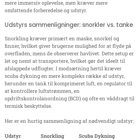
mere immersiv oplevelse, men kræver mere
omfattende forberedelse og udstyr.
Udstyrs sammenligninger: snorkler vs. tanke
Snorkling kræver primært en maske, snorkel og
finner, hvilket giver brugerne mulighed for at flyde på
overfladen, mens de observerer havlivet. Dette setup er
let og nemt at transportere, hvilket gør det ideelt til
afslappede udflugter. I modsætning hertil kræver
scuba dykning en mere kompleks række af udstyr,
herunder en tank til komprimeret luft, en regulator til
at kontrollere luftstrømmen, en
opdriftskontrolanordning (BCD) og ofte en våddragt til
termisk beskyttelse.
Her er en hurtig sammenligning af nødvendigt udstyr:
Udstyr
Snorkling
Scuba Dykning