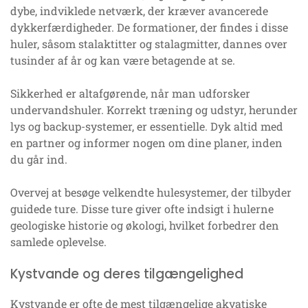
dybe, indviklede netværk, der kræver avancerede
dykkerfærdigheder. De formationer, der findes i disse
huler, såsom stalaktitter og stalagmitter, dannes over
tusinder af år og kan være betagende at se.
Sikkerhed er altafgørende, når man udforsker
undervandshuler. Korrekt træning og udstyr, herunder
lys og backup-systemer, er essentielle. Dyk altid med
en partner og informer nogen om dine planer, inden
du går ind.
Overvej at besøge velkendte hulesystemer, der tilbyder
guidede ture. Disse ture giver ofte indsigt i hulerne
geologiske historie og økologi, hvilket forbedrer den
samlede oplevelse.
Kystvande og deres tilgængelighed
Kystvande er ofte de mest tilgængelige akvatiske