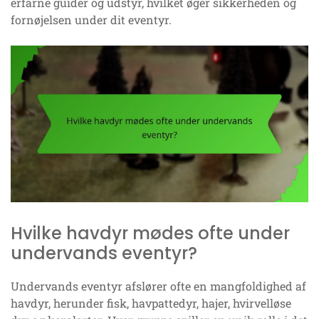
erfarne guider og udstyr, hvilket øger sikkerheden og
fornøjelsen under dit eventyr.
Hvilke havdyr mødes ofte under
undervands eventyr?
Undervands eventyr afslører ofte en mangfoldighed af
havdyr, herunder fisk, havpattedyr, hajer, hvirvelløse