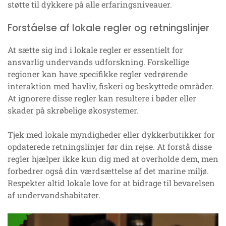
støtte til dykkere på alle erfaringsniveauer.
Forståelse af lokale regler og retningslinjer
At sætte sig ind i lokale regler er essentielt for
ansvarlig undervands udforskning. Forskellige
regioner kan have specifikke regler vedrørende
interaktion med havliv, fiskeri og beskyttede områder.
At ignorere disse regler kan resultere i bøder eller
skader på skrøbelige økosystemer.
Tjek med lokale myndigheder eller dykkerbutikker for
opdaterede retningslinjer før din rejse. At forstå disse
regler hjælper ikke kun dig med at overholde dem, men
forbedrer også din værdsættelse af det marine miljø.
Respekter altid lokale love for at bidrage til bevarelsen
af undervandshabitater.